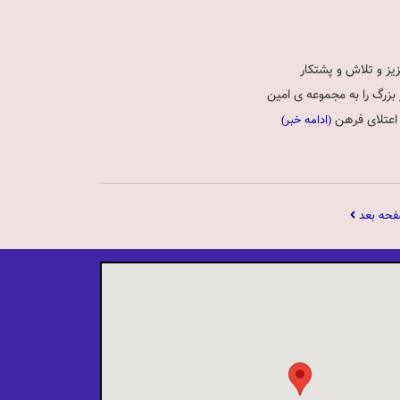
یز و تلاش و پشتکار
زرگ را به مجموعه ی امین
 اعتلای فرهن
(ادامه خبر)
حه بعد