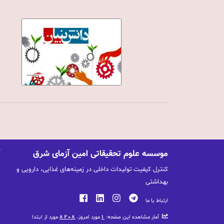
موسسه علوم تحقیقاتی امین آزمای شرق
کنترل کیفیت تولیدات داخلی در زمینه‌های غذایی، دارویی و
بهداشتی
ارتباط با ما
آمار مشاهده این صفحه:
1
مورد امروز،
8208
مورد از ابتدا