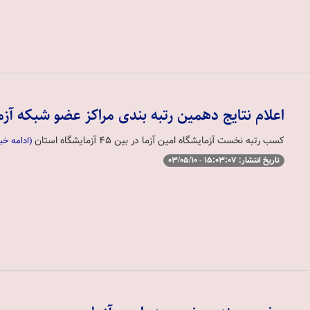
اعلام نتایج دهمین رتبه بندی مراکز عضو شبکه آز
کسب رتبه نخست آزمایشگاه امین آزما در بین 45 آزمایشگاه استان
(ادامه خب
تاریخ انتشار: 15:03:07 - 03/05/10