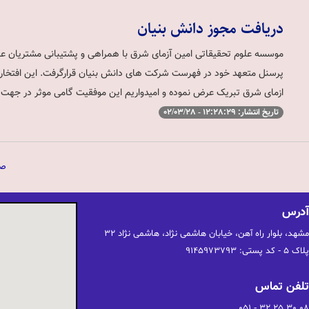
دریافت مجوز دانش بنیان
موسسه علوم تحقیقاتی امین آزمای شرق با همراهی و پشتیبانی مشتریان عز
پرسنل متعهد خود در فهرست شرکت های دانش بنیان قرارگرفت. این افتخار ب
ازمای شرق تبریک عرض نموده و امیدواریم این موفقیت گامی موثر در جهت
تاریخ انتشار: 12:28:29 - 02/03/28
صف
آدرس
پلاک 5 - کد پستی: 9145973793
تلفن تماس