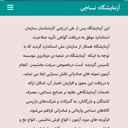
آزمایشگاه نساجی
این آزمایشگاه پس از طی ارزیابی کارشناسان سازمان
استاندارد موفق به دریافت گواهی تأیید صلاحیت
آزمایشگاه همکار از سازمان ملی استاندارد گردید
که
با
توجه به اینکه آزمایشگاه در شعبه ی دوغارون موسسه
تاسیس گردیده است درخصوص سرعت بخشیدن انجام
آزمون نمونه های صادراتی نقش بسزایی ایفا می نماید
.
با دریافت این مجوز و افزایش اعتبار آن، امکان ارائه
خدمات آزمایشگاهی علاوه بر صنایع نساجی، مصرف
کنندگان و بازرگانان، به گمرکات و شرکت‌های بازرسی
کالاهای نساجی وارداتی و صادراتی فراهم می‌شود.
فرآورده های مورد آزمون : انواع فرش ماشینی ، انواع نخ و