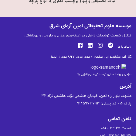
الیاف مصنوعی و پتو ( برچسب گذاری
)، انواع پارچه
موسسه علوم تحقیقاتی امین آزمای شرق
کنترل کیفیت تولیدات داخلی در زمینه‌های غذایی، دارویی و بهداشتی
ارتباط با ما
آمار مشاهده این صفحه:
0
مورد امروز،
897
مورد از ابتدا
طراحی و پیاده سازی توسط گروه نرم افزاری راد
آدرس
پلاک 5 - کد پستی: 9145973793
تلفن تماس